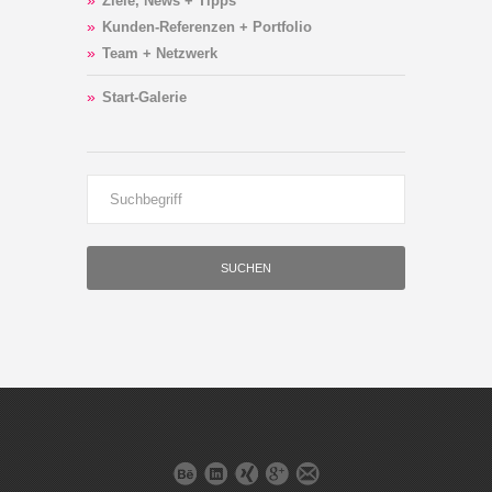
Ziele, News + Tipps
Kunden-Referenzen + Portfolio
Team + Netzwerk
Start-Galerie